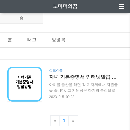
노마더의꿈
홈
홈
태그
방명록
정보리뷰
자녀 기본증명서 인터넷발급 방법
아이를 출산을 하면 각 지자체에서 지원금
을 줍니다. 그 지원금은 아기의 통장으로
입금이 됩니다. 그래서 미성년 아기의 통
2023. 9. 5. 00:23
장을 만들어야 하는데 그 때 필요한 서류
중 하나가 자녀 기준 기본증명서 상세 입
니다. 꼭, 아기뿐만 아니라 미성년 자녀의
통장을 만들기 위해서는 자녀 기준 기본증
«
1
»
명서 상세를 은행에 제출해야지만 통장을