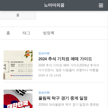
노마더의꿈
홈
홈
태그
방명록
정보리뷰
2024 추석 기차표 예매 가이드
2024 추석 기차표 예매 가이드2024년 추석이
다가오면서, 많은 사람들이 귀향이나 여행을
위해 기차표 예매를 준비하고 있습니다. 추석
2024. 8. 19. 14:45
연휴 동안의 기차표는 매우 빠르게 매진되기
때문에 사전 예매와 전략이 필요합니다. 이번
가이드에서는 2024년 추석 기차표 예매 방법,
정보리뷰
주의사항, 그리고 성공적으로 표를 확보할 수
올림픽 탁구 경기 중계 일정
있는 팁을 소개합니다. 계속 읽으셔서 2024년
추석 기차표 예매에 대한 자세한 정보를 확인
2024년 파리올림픽 탁구 경기 일정과 중계방