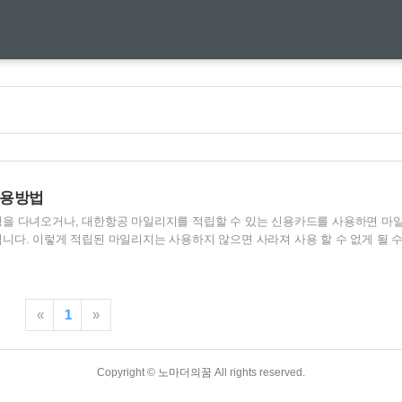
사용방법
을 다녀오거나, 대한항공 마일리지를 적립할 수 있는 신용카드를 사용하면 마
니다. 이렇게 적립된 마일리지는 사용하지 않으면 사라져 사용 할 수 없게 될 
가 사라지기전에 사용할 수 있는 방법을 지금부터 알아보도록 하겠습니다. 대
 나의 대한항공 마일리지가 얼마나 있는지 먼저 확인해 봐야 합니다. 대한항
확인하는 방법은 대한항공 어플에서 확인하는 방법과 대한항공 홈페이지에서 확
 외에도 대한항공 마일리지 적립 카드를 사용하고 있다면 카드사 어플에서도 확
«
1
»
공 홈페이지 바로가기 아이폰 대한항공 어플 다운 안드로이드 대한항공 어..
Copyright ©
노마더의꿈
All rights reserved.