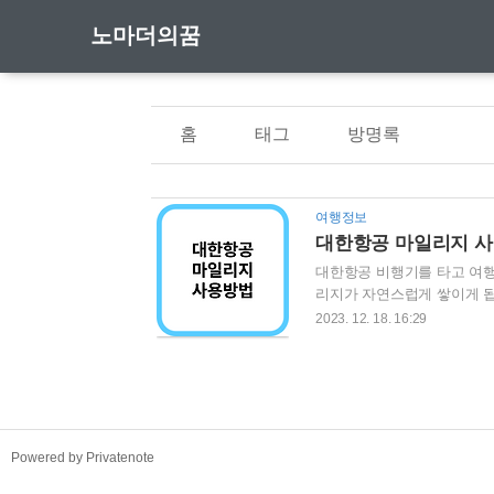
노마더의꿈
홈
태그
방명록
여행정보
대한항공 마일리지 
대한항공 비행기를 타고 여행
리지가 자연스럽게 쌓이게 됩
있습니다. 대한항공 마일리지
2023. 12. 18. 16:29
항공 마일리지를 사용하기전에
마일리지가 얼마나 있는지 
인하는 방법이 있습니다. 그
인 할 수 있습니다. 대한항
TistoryWhaleSkin3.4
Powered by Privatenote