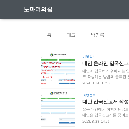
노마더의꿈
홈
태그
방명록
여행정보
대만 온라인 입국신고
대만에 입국하기 위해서는 
로 작성하는 방법과 출국전 
하는 비행기 안에서 나눠주는
2024. 3. 14. 01:40
국 심사를 더욱 더 빠르게 마
사대를 통과할 수 있습니다.
여행정보
로움 속에서 온라인을 통해 
대만 입국신고서 작
고 아직 대만 여행지원금을 
요즘 대만에서 여행지원금도 
대만은 입국신고서를 종이로 
만 입국신고서를 먼저 작성을 
2023. 8. 28. 14:56
서를 작성할 필요도 없습니다.