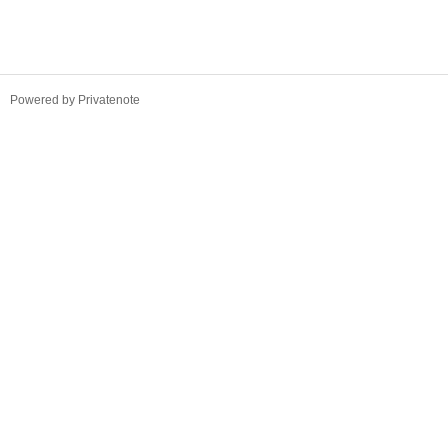
만이라고 해서 중국어로 나올
는 방법을 잘따라온다면 언어
서를 작성법을 따라 모두 작
TistoryWhaleSkin3.4
Powered by Privatenote