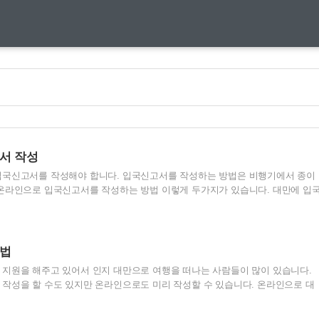
서 작성
입국신고서를 작성해야 합니다. 입국신고서를 작성하는 방법은 비행기에서 종이
온라인으로 입국신고서를 작성하는 방법 이렇게 두가지가 있습니다. 대만에 입
 종이로 된 입국신고서를 작성해도 되지만, 온라인으로 미리 작성을 한다면 입
치고 입국을 할 수 있습니다. 또 e-gate 등록을 통해 출국시에도 빠르게 출국 심
 대만에 도착해서 대만 여행지원금 당첨 확인도 해야하고, 짐도 찾아야하는 번거
미리 입국신고서를 작성한다면 더 편하게 대만 여행을 시작 할 수 있습니다. 그
성법
신청하지 않았다면 대만으로 출국전 어서 대만 여행지원금도 신청..
지원을 해주고 있어서 인지 대만으로 여행을 떠나는 사람들이 많이 있습니다.
작성을 할 수도 있지만 온라인으로도 미리 작성할 수 있습니다. 온라인으로 대
하게 될 경우 e-gate도 등록을 할 수 있고, 입국을 준비하며 분주하게 종이 신
 대만 입국신고서는 아래 링크를 통해 접속을 한 뒤 작성을 할 수 있습니다. 대