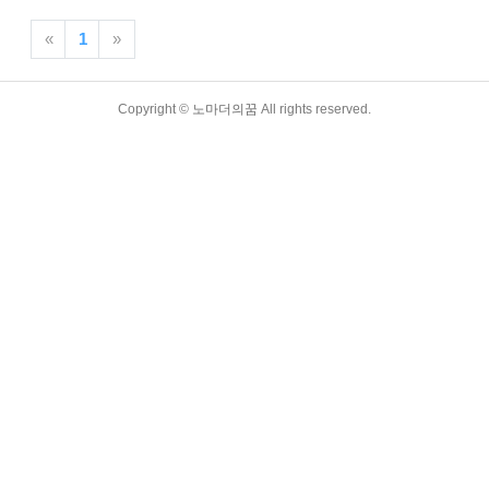
까 걱정 할 수 있지만 언어를 한국어로 쉽게 바꿀 수도 있고 지금부터 알려드리
가 다르더라도 걱정 없이 대만입국신고서를 작성할 수 있습니다. 대만 입국신
«
1
»
성을 했다면 대만 여행지원금도 신청하셔서 즐거운 대만 여..
Copyright ©
노마더의꿈
All rights reserved.